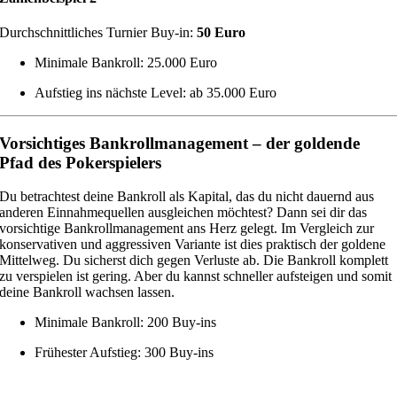
Durchschnittliches Turnier Buy-in:
50 Euro
Minimale Bankroll: 25.000 Euro
Aufstieg ins nächste Level: ab 35.000 Euro
Vorsichtiges Bankrollmanagement – der goldende
Pfad des Pokerspielers
Du betrachtest deine Bankroll als Kapital, das du nicht dauernd aus
anderen Einnahmequellen ausgleichen möchtest? Dann sei dir das
vorsichtige Bankrollmanagement ans Herz gelegt. Im Vergleich zur
konservativen und aggressiven Variante ist dies praktisch der goldene
Mittelweg. Du sicherst dich gegen Verluste ab. Die Bankroll komplett
zu verspielen ist gering. Aber du kannst schneller aufsteigen und somit
deine Bankroll wachsen lassen.
Minimale Bankroll: 200 Buy-ins
Frühester Aufstieg: 300 Buy-ins
Jedem halbwegs ernsthaften Pokerspieler wird das
vorsichtige