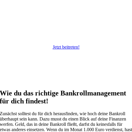
Discord Server
Tausche dich mit anderen Pokerspielern aus und nutze alle Vorteile der
Community.
Jetzt beitreten!
Wie du das richtige Bankrollmanagement
für dich findest!
Zunächst solltest du für dich herausfinden, wie hoch deine Bankroll
überhaupt sein kann. Dazu musst du einen Blick auf deine Finanzen
werfen. Geld, das in deine Bankroll fließt, darfst du keinesfalls für
etwas anderes einsetzen. Wenn du im Monat 1.000 Euro verdienst, has