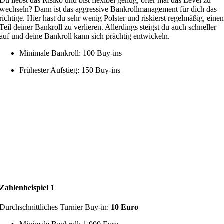
Du liebst das Risiko und bist flexibel genug, öfter mal das Level zu
wechseln? Dann ist das aggressive Bankrollmanagement für dich das
richtige. Hier hast du sehr wenig Polster und riskierst regelmäßig, eine
Teil deiner Bankroll zu verlieren. Allerdings steigst du auch schneller
auf und deine Bankroll kann sich prächtig entwickeln.
Minimale Bankroll: 100 Buy-ins
Frühester Aufstieg: 150 Buy-ins
Beim
aggressiven Bankrollmanagement
musst du bereit sein, im
Notfall deine Bankroll aus anderen Quellen aufzufüllen.
Du kannst zwar mit dieser Variante auch in niedrigen Limits deine
Bankroll schnell anwachsen lassen.
Dafür bezahlst du allerdings mit dem Risiko, kaum einen Polster zu
haben, der die natürlichen Schwankungen ausgleicht.
Deswegen musst du in deiner Einstellung flexibel genug sein, im
Zweifelsfall lieber wieder ein Level abzusteigen.
Ansonsten kann es schnell passieren, dass du deine gesamte Bankroll
verlierst!
Zahlenbeispiel 1
Durchschnittliches Turnier Buy-in:
10 Euro