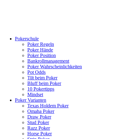
Zum
Twitch
Discord
Tiktok
Instagram
X
YouTube
Facebook
Inhalt
springen
Pokerschule
Poker Regeln
Poker Hände
Poker Position
Bankrollmanagement
Poker Wahrscheinlichkeiten
Pot Odds
Tilt beim Poker
Bluff beim Poker
10 Pokertipps
Mindset
Poker Varianten
Texas Holdem Poker
Omaha Poker
Draw Poker
Stud Poker
Razz Poker
Horse Poker