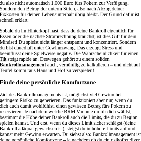
du also nicht automatisch 1.000 Euro fürs Pokern zur Verfügung.
Sondern den Betrag der unterm Strich, also nach Abzug deiner
Fixkosten für deinen Lebensunterhalt übrig bleibt. Der Grund dafür ist
schnell erklärt:
Sobald du im Hinterkopf hast, dass du deine Bankroll eigentlich für
Essen oder die nächste Stromrechnung brauchst, ist dies Gift für dein
Mindset! Du spielst nicht länger entspannt und konzentriert. Sondern
du bist dauerhaft unter Gewinnzwang. Das erzeugt Stress und
beeinflusst deine Spielweise negativ. Die Wahrscheinlichkeit für einen
Tilt
steigt rapide an. Deswegen gehört zu einem soliden
Bankrollmanagement
auch, vernünftig zu kalkulieren – und nicht auf
Teufel komm raus Haus und Hof zu verspielen!
Finde deine persönliche Komfortzone
Ziel des Bankrollmanagements ist, möglichst viel Gewinn bei
geringem Risiko zu generieren. Das funktioniert aber nur, wenn du
dich auch damit wohlfühlst, einen gewissen Betrag fürs Pokern zu
reservieren. Je nachdem welche BRM Variante du für dich wählst,
bestimmt die Höhe deiner Bankroll auch die Limits, die du zu Beginn
spielen kannst. Und erst, wenn du dieses Limit sicher schlägst (deine
Bankroll adäquat gewachsen ist), steigst du in höhere Limits auf und
kannst mehr Gewinn erwarten. Du siehst also: Bankrollmanagement ist
deine persönliche Komfortzone – je nachdem ob du ein risikofreudiger